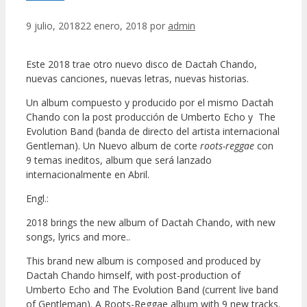
9 julio, 2018
22 enero, 2018
por
admin
Este 2018 trae otro nuevo disco de Dactah Chando,
nuevas canciones, nuevas letras, nuevas historias.
Un album compuesto y producido por el mismo Dactah
Chando con la post producción de Umberto Echo y The
Evolution Band (banda de directo del artista internacional
Gentleman). Un Nuevo album de corte
roots-reggae
con
9 temas ineditos, album que será lanzado
internacionalmente en Abril.
Engl.:
2018 brings the new album of Dactah Chando, with new
songs, lyrics and more..
This brand new album is composed and produced by
Dactah Chando himself, with post-production of
Umberto Echo and The Evolution Band (current live band
of Gentleman). A Roots-Reggae album with 9 new tracks.