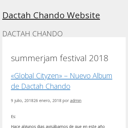
Dactah Chando Website
DACTAH CHANDO
summerjam festival 2018
«Global Cityzen» – Nuevo Album
de Dactah Chando
9 julio, 2018
26 enero, 2018
por
admin
Es:
Hace algunos dias avisábamos de que en este año