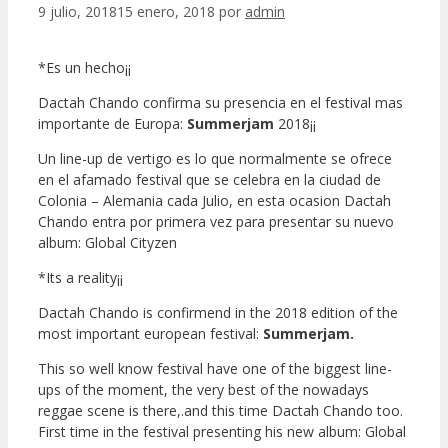
9 julio, 2018
15 enero, 2018
por
admin
*Es un hecho¡¡
Dactah Chando confirma su presencia en el festival mas
importante de Europa:
Summerjam
2018¡¡
Un line-up de vertigo es lo que normalmente se ofrece
en el afamado festival que se celebra en la ciudad de
Colonia – Alemania cada Julio, en esta ocasion Dactah
Chando entra por primera vez para presentar su nuevo
album: Global Cityzen
*Its a reality¡¡
Dactah Chando is confirmend in the 2018 edition of the
most important european festival:
Summerjam.
This so well know festival have one of the biggest line-
ups of the moment, the very best of the nowadays
reggae scene is there,.and this time Dactah Chando too.
First time in the festival presenting his new album: Global