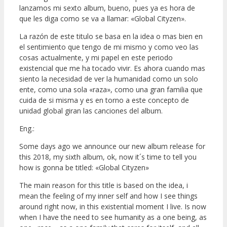
lanzamos mi sexto album, bueno, pues ya es hora de
que les diga como se va a llamar: «Global Cityzen».
La razón de este titulo se basa en la idea o mas bien en
el sentimiento que tengo de mi mismo y como veo las
cosas actualmente, y mi papel en este periodo
existencial que me ha tocado vivir. Es ahora cuando mas
siento la necesidad de ver la humanidad como un solo
ente, como una sola «raza», como una gran familia que
cuida de si misma y es en torno a este concepto de
unidad global giran las canciones del album.
Eng.:
Some days ago we announce our new album release for
this 2018, my sixth album, ok, now it´s time to tell you
how is gonna be titled: «Global Cityzen»
The main reason for this title is based on the idea, i
mean the feeling of my inner self and how I see things
around right now, in this existential moment I live. Is now
when I have the need to see humanity as a one being, as