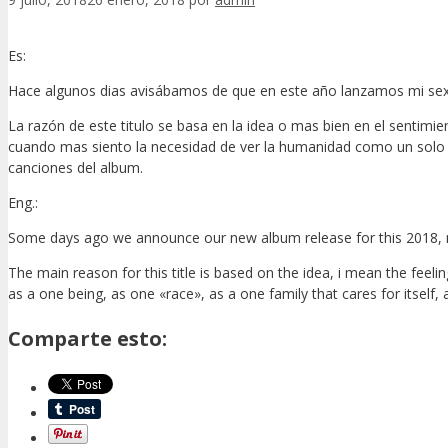
Es:
Hace algunos dias avisábamos de que en este año lanzamos mi sexto
La razón de este titulo se basa en la idea o mas bien en el sentim
cuando mas siento la necesidad de ver la humanidad como un solo e
canciones del album.
Eng.:
Some days ago we announce our new album release for this 2018, my 
The main reason for this title is based on the idea, i mean the feel
as a one being, as one «race», as a one family that cares for itself,
Comparte esto: