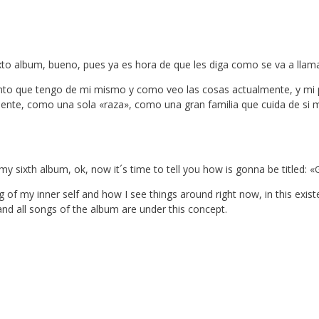
 album, bueno, pues ya es hora de que les diga como se va a llamar
iento que tengo de mi mismo y como veo las cosas actualmente, y mi p
nte, como una sola «raza», como una gran familia que cuida de si mi
sixth album, ok, now it´s time to tell you how is gonna be titled: «
ing of my inner self and how I see things around right now, in this exi
 and all songs of the album are under this concept.