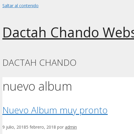
Saltar al contenido
Dactah Chando Webs
DACTAH CHANDO
nuevo album
Nuevo Album muy pronto
9 julio, 2018
5 febrero, 2018
por
admin