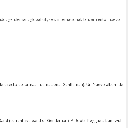
ndo
,
gentleman
,
global cityzen
,
internacional
,
lanzamiento
,
nuevo
directo del artista internacional Gentleman). Un Nuevo album de
and (current live band of Gentleman). A Roots-Reggae album with