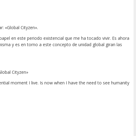
: «Global Cityzen».
apel en este periodo existencial que me ha tocado vivir. Es ahora
sma y es en torno a este concepto de unidad global giran las
Global Cityzen»
stential moment I live. Is now when I have the need to see humanity