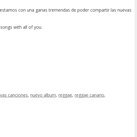
a estamos con una ganas tremendas de poder compartir las nuevas
songs with all of you.
vas canciones
,
nuevo album
,
reggae
,
reggae canario
,