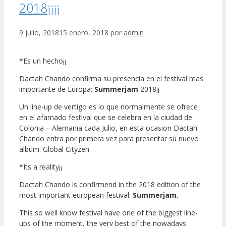
2018¡¡¡¡
9 julio, 2018
15 enero, 2018
por
admin
*Es un hecho¡¡
Dactah Chando confirma su presencia en el festival mas
importante de Europa:
Summerjam
2018¡¡
Un line-up de vertigo es lo que normalmente se ofrece
en el afamado festival que se celebra en la ciudad de
Colonia – Alemania cada Julio, en esta ocasion Dactah
Chando entra por primera vez para presentar su nuevo
album: Global Cityzen
*Its a reality¡¡
Dactah Chando is confirmend in the 2018 edition of the
most important european festival:
Summerjam.
This so well know festival have one of the biggest line-
ups of the moment, the very best of the nowadays