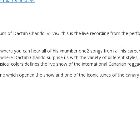
estral/1082640239
m of Dactah Chando: «Live». this is the live recording from the perfo
where you can hear all of his «number one2 songs from all his career 
, where Dactah Chando surprise us with the variety of different style
cal colors defines the live show of the international Canarian reggae
ne which opened the show and one of the iconic tunes of the canary 