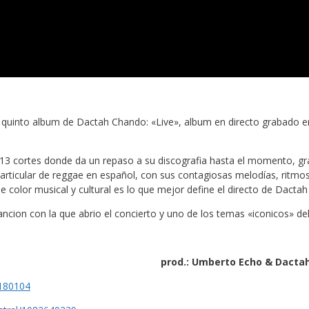
quinto album de Dactah Chando: «Live», album en directo grabado en 
13 cortes donde da un repaso a su discografia hasta el momento, grab
articular de reggae en español, con sus contagiosas melodías, ritmo
e color musical y cultural es lo que mejor define el directo de Dacta
cion con la que abrio el concierto y uno de los temas «iconicos» del 
 prod.: Umberto Echo & Dactah Chando / 
4180104