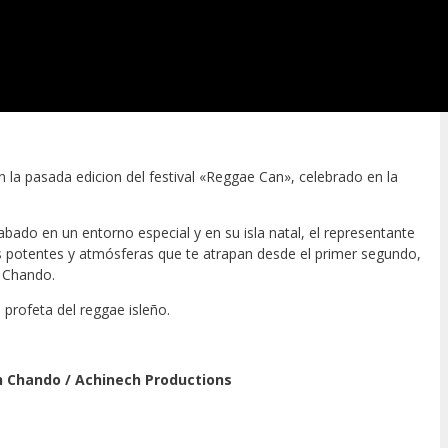
la pasada edicion del festival «Reggae Can», celebrado en la
ado en un entorno especial y en su isla natal, el representante
s potentes y atmósferas que te atrapan desde el primer segundo,
h Chando.
profeta del reggae isleño.
Achinech Productions