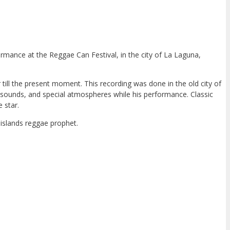
rmance at the Reggae Can Festival, in the city of La Laguna,
till the present moment. This recording was done in the old city of
s, sounds, and special atmospheres while his performance. Classic
 star.
islands reggae prophet.