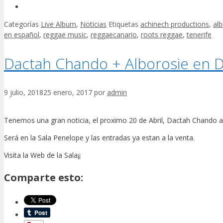
Categorías
Live Album
,
Noticias
Etiquetas
achinech productions
,
al
en español
,
reggae music
,
reggaecanario
,
roots reggae
,
tenerife
Dactah Chando + Alborosie en 
9 julio, 2018
25 enero, 2017
por
admin
Tenemos una gran noticia, el proximo 20 de Abril, Dactah Chando abri
Será en la Sala Penelope y las entradas ya estan a la venta.
Visita la Web de la Sala¡¡
Comparte esto: