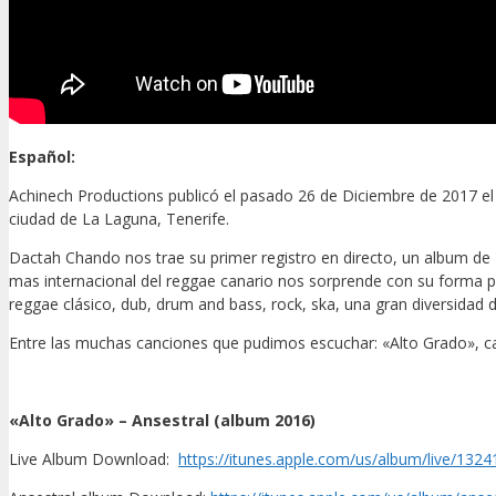
Español:
Achinech Productions publicó el pasado 26 de Diciembre de 2017 el 
ciudad de La Laguna, Tenerife.
Dactah Chando nos trae su primer registro en directo, un album de 
mas internacional del reggae canario nos sorprende con su forma p
reggae clásico, dub, drum and bass, rock, ska, una gran diversidad d
Entre las muchas canciones que pudimos escuchar: «Alto Grado», can
«Alto Grado» – Ansestral (album 2016)
Live Album Download:
https://itunes.apple.com/us/album/live/132