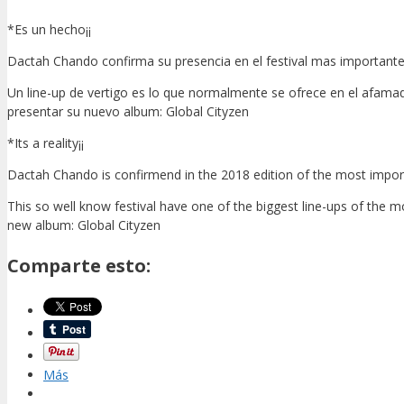
*Es un hecho¡¡
Dactah Chando confirma su presencia en el festival mas important
Un line-up de vertigo es lo que normalmente se ofrece en el afamad
presentar su nuevo album: Global Cityzen
*Its a reality¡¡
Dactah Chando is confirmend in the 2018 edition of the most impor
This so well know festival have one of the biggest line-ups of the m
new album: Global Cityzen
Comparte esto:
Más