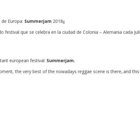
e de Europa:
Summerjam
2018¡¡
o festival que se celebra en la ciudad de Colonia – Alemania cada Ju
tant european festival:
Summerjam.
oment, the very best of the nowadays reggae scene is there,.and this 