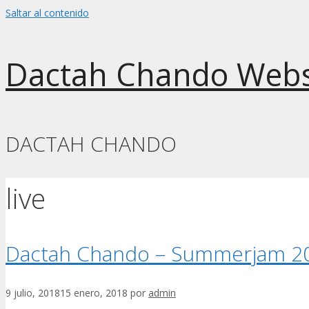
Saltar al contenido
Dactah Chando Webs
DACTAH CHANDO
live
Dactah Chando – Summerjam 201
9 julio, 2018
15 enero, 2018
por
admin