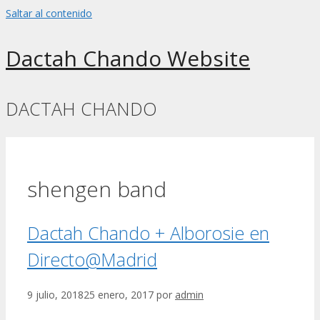
Saltar al contenido
Dactah Chando Website
DACTAH CHANDO
shengen band
Dactah Chando + Alborosie en
Directo@Madrid
9 julio, 2018
25 enero, 2017
por
admin