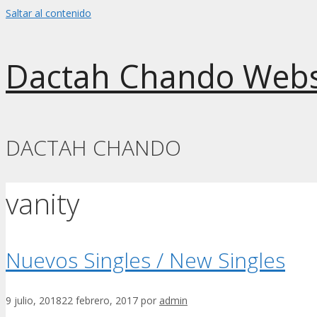
Saltar al contenido
Dactah Chando Webs
DACTAH CHANDO
vanity
Nuevos Singles / New Singles
9 julio, 2018
22 febrero, 2017
por
admin