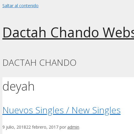
Saltar al contenido
Dactah Chando Webs
DACTAH CHANDO
deyah
Nuevos Singles / New Singles
9 julio, 2018
22 febrero, 2017
por
admin