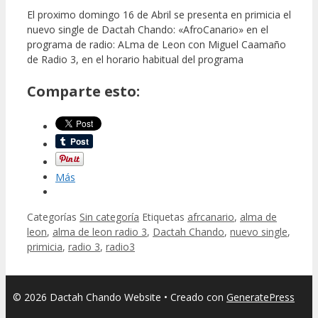
El proximo domingo 16 de Abril se presenta en primicia el
nuevo single de Dactah Chando: «AfroCanario» en el
programa de radio: ALma de Leon con Miguel Caamaño
de Radio 3, en el horario habitual del programa
Comparte esto:
Más
Categorías
Sin categoría
Etiquetas
afrcanario
,
alma de
leon
,
alma de leon radio 3
,
Dactah Chando
,
nuevo single
,
primicia
,
radio 3
,
radio3
© 2026 Dactah Chando Website
• Creado con
GeneratePress