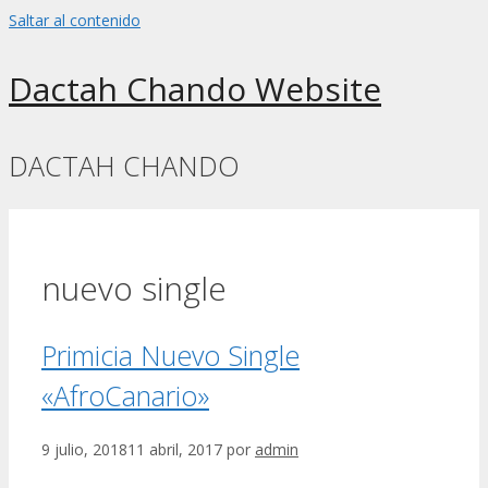
Saltar al contenido
Dactah Chando Website
DACTAH CHANDO
nuevo single
Primicia Nuevo Single
«AfroCanario»
9 julio, 2018
11 abril, 2017
por
admin