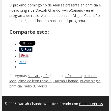
El proximo domingo 16 de Abril se presenta en primicia el
nuevo single de Dactah Chando: «AfroCanario» en el
programa de radio: ALma de Leon con Miguel Caamaño
de Radio 3, en el horario habitual del programa
Comparte esto:
Más
Categorías
Sin categoría
Etiquetas
afrcanario
,
alma de
leon
,
alma de leon radio 3
,
Dactah Chando
,
nuevo single
,
primicia
,
radio 3
,
radio3
© 2026 Dactah Chando Website
• Creado con
GeneratePress