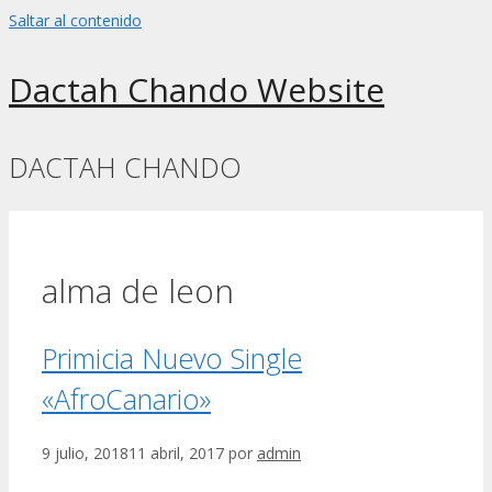
Saltar al contenido
Dactah Chando Website
DACTAH CHANDO
alma de leon
Primicia Nuevo Single
«AfroCanario»
9 julio, 2018
11 abril, 2017
por
admin