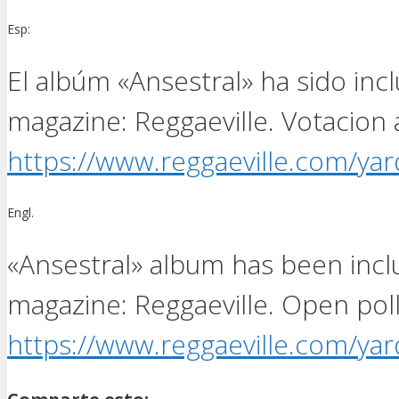
Esp:
El albúm «Ansestral» ha sido in
magazine: Reggaeville. Votacion a
https://www.reggaeville.com/yar
Engl.
«Ansestral» album has been inclu
magazine: Reggaeville. Open poll 
https://www.reggaeville.com/yar