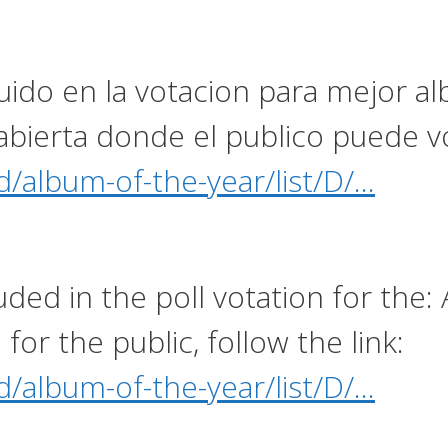
cluido en la votacion para mejor 
bierta donde el publico puede vot
d/album-of-the-year/list/D/…
ded in the poll votation for the:
for the public, follow the link:
d/album-of-the-year/list/D/…