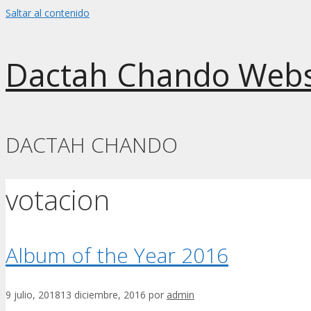
Saltar al contenido
Dactah Chando Webs
DACTAH CHANDO
votacion
Album of the Year 2016
9 julio, 2018
13 diciembre, 2016
por
admin