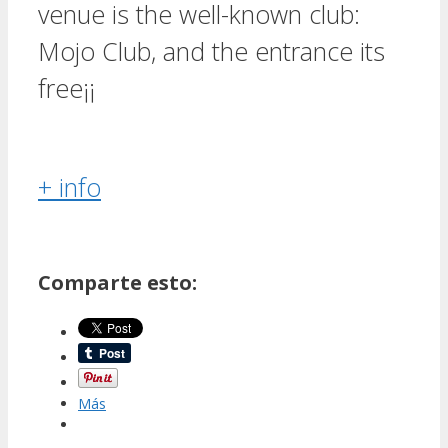
venue is the well-known club:
Mojo Club, and the entrance its
free¡¡
+ info
Comparte esto:
Más