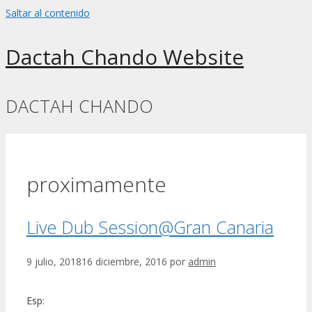
Saltar al contenido
Dactah Chando Website
DACTAH CHANDO
proximamente
Live Dub Session@Gran Canaria
9 julio, 2018
16 diciembre, 2016
por
admin
Esp: