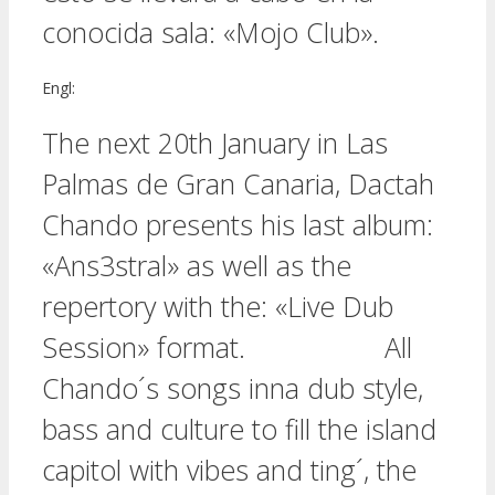
conocida sala: «Mojo Club».
Engl:
The next 20th January in Las
Palmas de Gran Canaria, Dactah
Chando presents his last album:
«Ans3stral» as well as the
repertory with the: «Live Dub
Session» format. All
Chando´s songs inna dub style,
bass and culture to fill the island
capitol with vibes and ting´, the