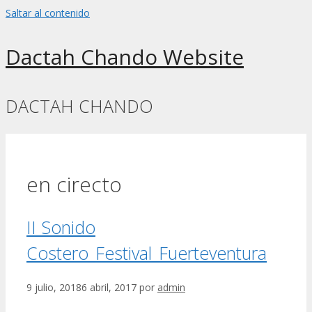
Saltar al contenido
Dactah Chando Website
DACTAH CHANDO
en cirecto
II Sonido
Costero_Festival_Fuerteventura
9 julio, 2018
6 abril, 2017
por
admin