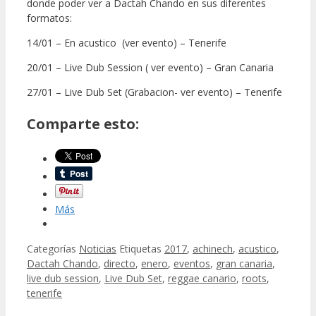
donde poder ver a Dactah Chando en sus diferentes
formatos:
14/01 – En acustico (ver evento) – Tenerife
20/01 – Live Dub Session ( ver evento) – Gran Canaria
27/01 – Live Dub Set (Grabacion- ver evento) – Tenerife
Comparte esto:
Más
Categorías
Noticias
Etiquetas
2017
,
achinech
,
acustico
,
Dactah Chando
,
directo
,
enero
,
eventos
,
gran canaria
,
live dub session
,
Live Dub Set
,
reggae canario
,
roots
,
tenerife