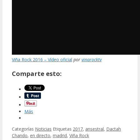
Viña Rock 2016 – Vídeo oficial
por
vinarocktv
Comparte esto:
Más
Categorías
Noticias
Etiquetas
2017
,
ansestral
,
Dactah
Chando
,
en directo
,
madrid
,
Viña Rock