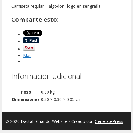
Camiseta regular – algodón -logo en serigrafia
Comparte esto:
Más
Información adicional
Peso
0.80 kg
Dimensiones
0.30 × 0.30 × 0.05 cm
© 2026 Dactah Chando Website
• Creado con
GeneratePress