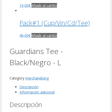
10,00
€
Añadir al carrito
Pack#1 (Cup/Vin/Cd/Tee)
40,00
€
Añadir al carrito
Guardians Tee -
Black/Negro - L
Category
merchandising
Descripción
Información adicional
Descripción