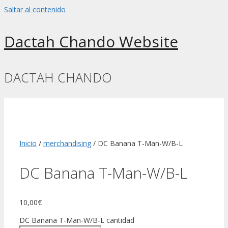
Saltar al contenido
Dactah Chando Website
DACTAH CHANDO
Inicio
/
merchandising
/ DC Banana T-Man-W/B-L
DC Banana T-Man-W/B-L
10,00
€
DC Banana T-Man-W/B-L cantidad