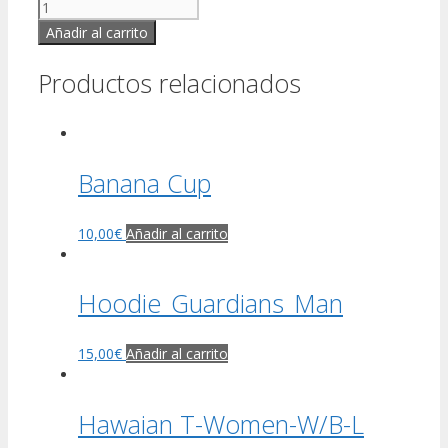
Añadir al carrito
Productos relacionados
Banana Cup
10,00
€
Añadir al carrito
Hoodie_Guardians_Man
15,00
€
Añadir al carrito
Hawaian T-Women-W/B-L