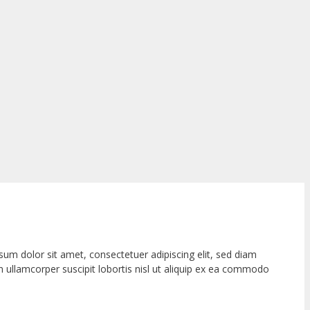
m dolor sit amet, consectetuer adipiscing elit, sed diam
 ullamcorper suscipit lobortis nisl ut aliquip ex ea commodo