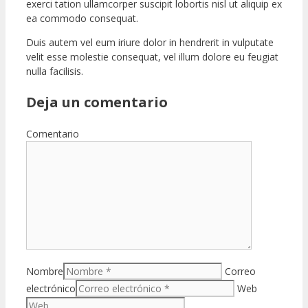
exerci tation ullamcorper suscipit lobortis nisl ut aliquip ex
ea commodo consequat.
Duis autem vel eum iriure dolor in hendrerit in vulputate
velit esse molestie consequat, vel illum dolore eu feugiat
nulla facilisis.
Deja un comentario
Comentario
Nombre
Correo
electrónico
Web