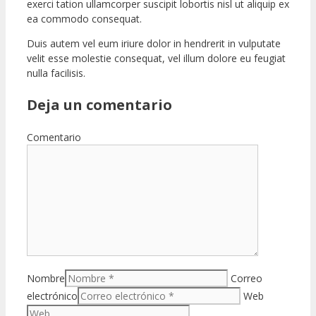
exerci tation ullamcorper suscipit lobortis nisl ut aliquip ex
ea commodo consequat.
Duis autem vel eum iriure dolor in hendrerit in vulputate
velit esse molestie consequat, vel illum dolore eu feugiat
nulla facilisis.
Deja un comentario
Comentario
Nombre
Correo
electrónico
Web