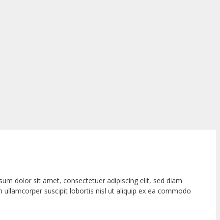
m dolor sit amet, consectetuer adipiscing elit, sed diam
 ullamcorper suscipit lobortis nisl ut aliquip ex ea commodo