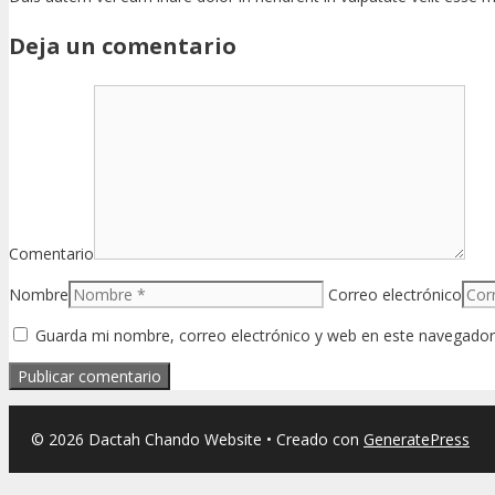
Deja un comentario
Comentario
Nombre
Correo electrónico
Guarda mi nombre, correo electrónico y web en este navegador
© 2026 Dactah Chando Website
• Creado con
GeneratePress