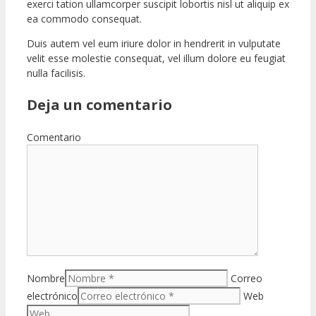
exerci tation ullamcorper suscipit lobortis nisl ut aliquip ex
ea commodo consequat.
Duis autem vel eum iriure dolor in hendrerit in vulputate
velit esse molestie consequat, vel illum dolore eu feugiat
nulla facilisis.
Deja un comentario
Comentario
Nombre
Correo
electrónico
Web