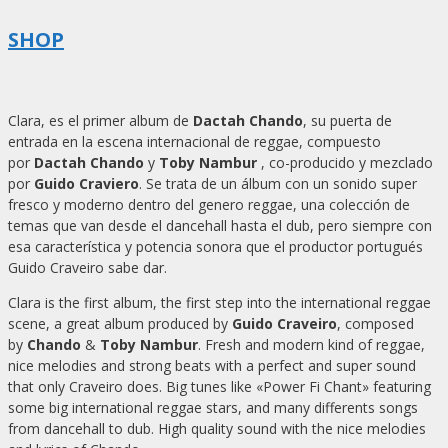
SHOP
Clara, es el primer album de
Dactah Chando
, su puerta de
entrada en la escena internacional de reggae, compuesto
por
Dactah Chando
y
Toby Nambur
, co-producido y mezclado
por
Guido Craviero
. Se trata de un álbum con un sonido super
fresco y moderno dentro del genero reggae, una colección de
temas que van desde el dancehall hasta el dub, pero siempre con
esa característica y potencia sonora que el productor portugués
Guido Craveiro sabe dar.
Clara is the first album, the first step into the international reggae
scene, a great album produced by
Guido Craveiro
, composed
by
Chando
&
Toby Nambur
. Fresh and modern kind of reggae,
nice melodies and strong beats with a perfect and super sound
that only Craveiro does. Big tunes like «Power Fi Chant» featuring
some big international reggae stars, and many differents songs
from dancehall to dub. High quality sound with the nice melodies