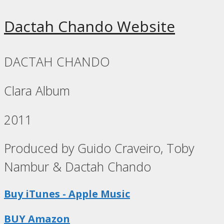
Dactah Chando Website
DACTAH CHANDO
Clara Album
2011
Produced by Guido Craveiro, Toby
Nambur & Dactah Chando
Buy iTunes - Apple Music
BUY Amazon