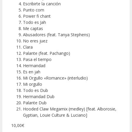
Escribirte la canción
Punto com
Power fi chant
Todo es Jah
Me captas
Abusadores (feat. Tanya Stephens)
No eres juez
Clara
Palante (feat. Pachango)
Pasa el tiempo
Hermandad
Es en jah
Mi Orgullo «Romance» (interludio)
Mi orgullo
Todo es Dub
Hermandad Dub
Palante Dub
Hooded Claw Megamix (medley) [feat. Alborosie,
Gyptian, Louie Culture & Luciano]
10,00
€