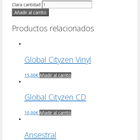
Clara cantidad
Añadir al carrito
Productos relacionados
Global Cityzen Vinyl
15,00
€
Añadir al carrito
Global Cityzen CD
10,00
€
Añadir al carrito
Ansestral