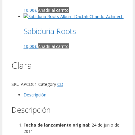
10,00
€
Añadir al carrito
Sabiduria Roots
10,00
€
Añadir al carrito
Clara
SKU
APCD01
Category
CD
Descripción
Descripción
Fecha de lanzamiento original:
24 de junio de
2011