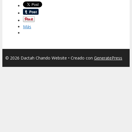
Más
© 2026 Dactah Chando Website
• Creado con
GeneratePress