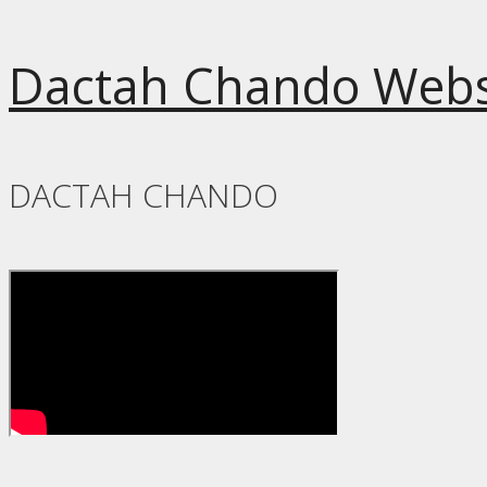
Dactah Chando Webs
DACTAH CHANDO