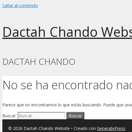
Saltar al contenido
Dactah Chando Webs
DACTAH CHANDO
No se ha encontrado na
Parece que no encontramos lo que estás buscando. Puede que una
Buscar:
© 2026 Dactah Chando Website
• Creado con
GeneratePress