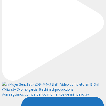
Aún seguimos compartiendo momentos de mi nuevo #v