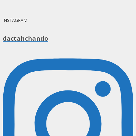
INSTAGRAM
dactahchando