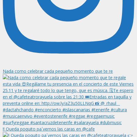
Nada como celebrar cada pequeño momento que te re
‼️ Queda poquito pa´vernos las caras en @cafe