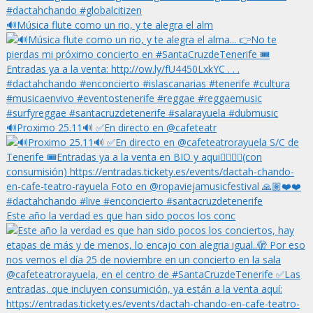
🔊Música flute como un rio, y te alegra el alm
🔊Proximo 25.11🔊 ✅En directo en @cafeteatr
Este año la verdad es que han sido pocos los conc