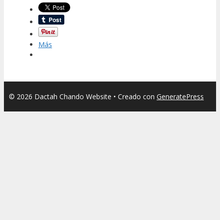
Más
© 2026 Dactah Chando Website
• Creado con
GeneratePress