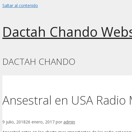
Saltar al contenido
Dactah Chando Webs
DACTAH CHANDO
Ansestral en USA Radio 
9 julio, 2018
26 enero, 2017
por
admin