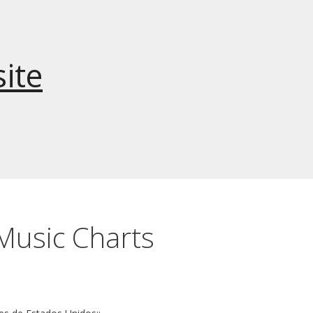
ite
Music Charts